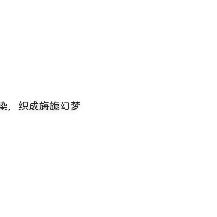
主页
博客
标签
时间轴
关于
染，织成旖旎幻梦